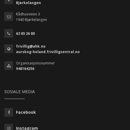
Bjørkelangen
Rådhusveien 3
1940 Bjørkelangen
63 85 26 80
frivillig@ahk.no
aurskog-holand.frivilligsentral.no
Organisasjonsnummer
948164256
SOSIALE MEDIA
Facebook
Instagram