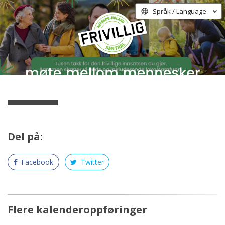
Språk / Language
Del på:
Facebook
Twitter
Flere kalenderoppføringer