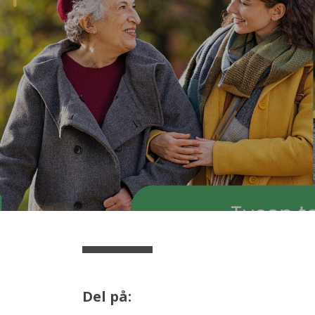
Del på: