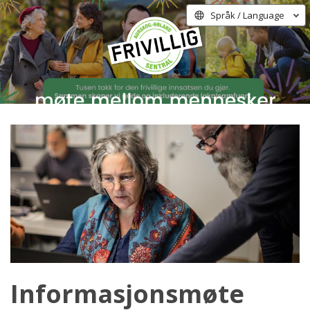
Språk / Language
Informasjonsmøte