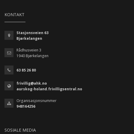
KONTAKT
Stasjonsveien 63
Bjørkelangen
Rådhusveien 3
1940 Bjørkelangen
63 85 26 80
frivillig@ahk.no
aurskog-holand.frivilligsentral.no
Organisasjonsnummer
948164256
SOSIALE MEDIA