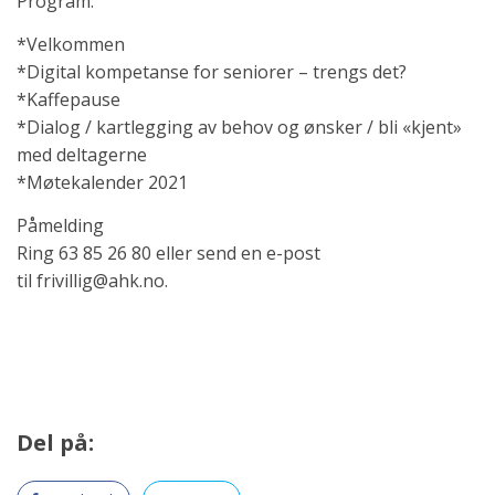
Program:
*Velkommen
*Digital kompetanse for seniorer – trengs det?
*Kaffepause
*Dialog / kartlegging av behov og ønsker / bli «kjent»
med deltagerne
*Møtekalender 2021
Påmelding
Ring 63 85 26 80 eller send en e-post
til frivillig@ahk.no
.
Del på: