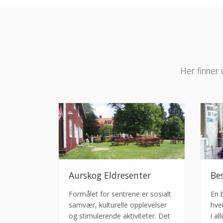
Her finner 
Aurskog Eldresenter
Be
Formålet for sentrene er sosialt
En 
samvær, kulturelle opplevelser
hve
og stimulerende aktiviteter. Det
i al