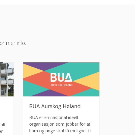
or mer info.
BUA Aurskog Høland
BUA er en nasjonal ideell
organisasjon som jobber for at
alt
barn og unge skal få mulighet til
er