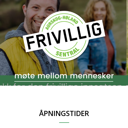
ÅPNINGSTIDER