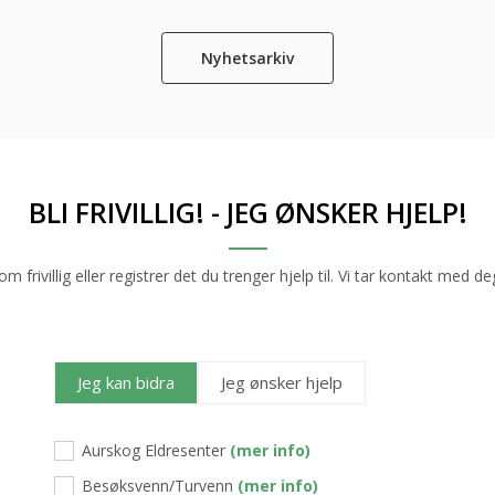
Nyhetsarkiv
BLI FRIVILLIG! - JEG ØNSKER HJELP!
m frivillig eller registrer det du trenger hjelp til. Vi tar kontakt med de
Jeg kan bidra
Jeg ønsker hjelp
Aurskog Eldresenter
(mer info)
Besøksvenn/Turvenn
(mer info)