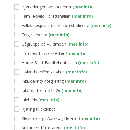
Bjørkelangen Seniorsenter
(mer info)
Familiekveld i idrettshallen
(mer info)
Felles bespisning i omsorgsboligene
(mer info)
Følgetjeneste
(mer info)
Gågruppe på Aursmoen
(mer info)
Hemnes Trivselssenter
(mer info)
Home-Start Familiekontakten
(mer info)
Hølandstreffen - Løken
(mer info)
Inkludering/Integrering
(mer info)
Julaften for alle 2026
(mer info)
Julehjelp
(mer info)
Kjøring til aktivitet
Klesutdeling i Aurskog-Høland
(mer info)
Kulturvert Kulturarena
(mer info)