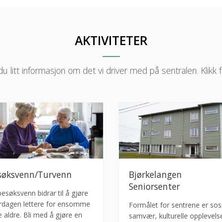
AKTIVITETER
du litt informasjon om det vi driver med på sentralen. Klikk f
søksvenn/Turvenn
Bjørkelangen
Seniorsenter
besøksvenn bidrar til å gjøre
rdagen lettere for ensomme
Formålet for sentrene er sosi
le aldre. Bli med å gjøre en
samvær, kulturelle opplevels