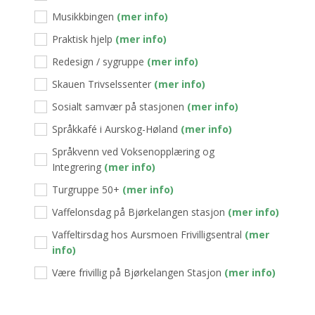
Musikkbingen
(mer info)
Praktisk hjelp
(mer info)
Redesign / sygruppe
(mer info)
Skauen Trivselssenter
(mer info)
Sosialt samvær på stasjonen
(mer info)
Språkkafé i Aurskog-Høland
(mer info)
Språkvenn ved Voksenopplæring og
Integrering
(mer info)
Turgruppe 50+
(mer info)
Vaffelonsdag på Bjørkelangen stasjon
(mer info)
Vaffeltirsdag hos Aursmoen Frivilligsentral
(mer
info)
Være frivillig på Bjørkelangen Stasjon
(mer info)