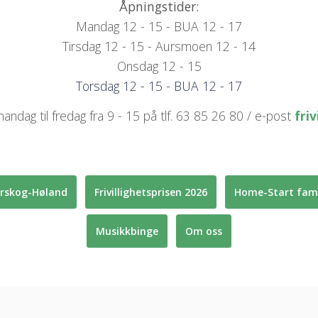
Åpningstider:
Mandag 12 - 15 - BUA 12 - 17
Tirsdag 12 - 15 - Aursmoen 12 - 14
Onsdag 12 - 15
Torsdag 12 - 15 - BUA 12 - 17
mandag til fredag fra 9 - 15 på tlf. 63 85 26 80 / e-post
fri
rskog-Høland
Frivillighetsprisen 2026
Home-Start fami
Musikkbinge
Om oss