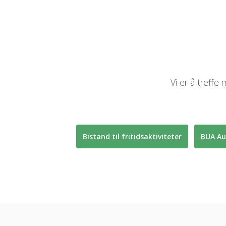
Vi er å treffe 
Bistand til fritidsaktiviteter
BUA Au