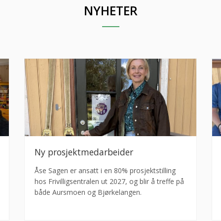
NYHETER
Ny prosjektmedarbeider
Åse Sagen er ansatt i en 80% prosjektstilling
hos Frivilligsentralen ut 2027, og blir å treffe på
både Aursmoen og Bjørkelangen.