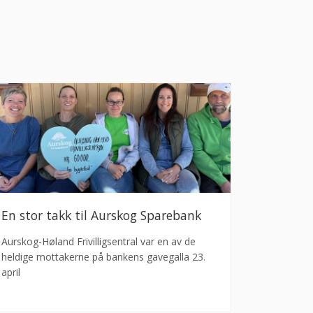
En stor takk til Aurskog Sparebank
Aurskog-Høland Frivilligsentral var en av de
heldige mottakerne på bankens gavegalla 23.
april