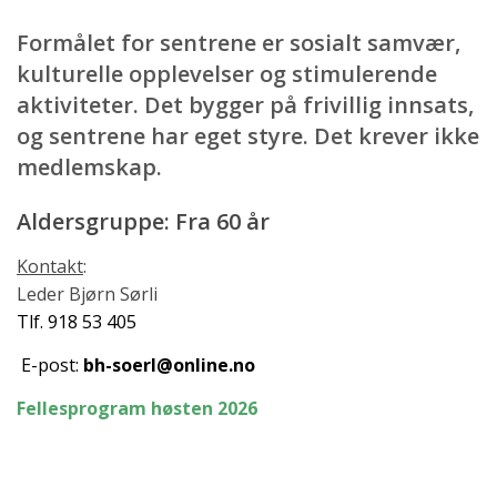
Formålet for sentrene er sosialt samvær,
kulturelle opplevelser og stimulerende
aktiviteter. Det bygger på frivillig innsats,
og sentrene har eget styre. Det krever ikke
medlemskap.
Aldersgruppe: Fra 60 år
Kontakt
:
Leder Bjørn Sørli
Tlf. 918 53 405
E-post:
bh-soerl@online.no
Fellesprogram høsten 2026