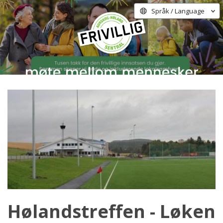
Språk / Language
Hølandstreffen - Løken